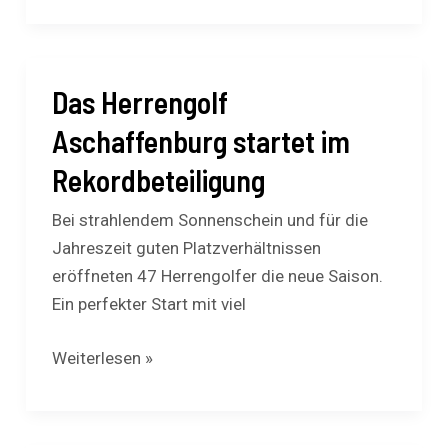
Das Herrengolf
Das
Herrengolf
Aschaffenburg startet im
Aschaffenburg
Rekordbeteiligung
startet
im
Bei strahlendem Sonnenschein und für die
Rekordbeteiligung
Jahreszeit guten Platzverhältnissen
eröffneten 47 Herrengolfer die neue Saison.
Ein perfekter Start mit viel
Weiterlesen »