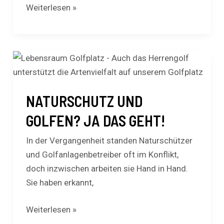
Weiterlesen »
NATURSCHUTZ
UND
GOLFEN?
NATURSCHUTZ UND
JA
DAS
GOLFEN? JA DAS GEHT!
GEHT!
In der Vergangenheit standen Naturschützer
und Golfanlagenbetreiber oft im Konflikt,
doch inzwischen arbeiten sie Hand in Hand.
Sie haben erkannt,
Weiterlesen »