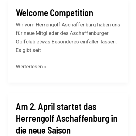
Welcome Competition
Welcome
Competition
Wir vom Herrengolf Aschaffenburg haben uns
für neue Mitglieder des Aschaffenburger
Golfclub etwas Besonderes einfallen lassen.
Es gibt seit
Weiterlesen »
Am 2. April startet das
Am
2.
Herrengolf Aschaffenburg in
April
die neue Saison
startet